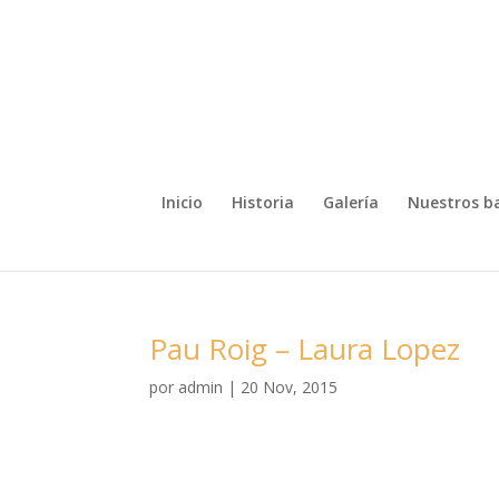
Inicio
Historia
Galería
Nuestros b
Pau Roig – Laura Lopez
por
admin
|
20 Nov, 2015