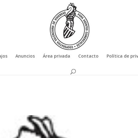
ajos
Anuncios
Área privada
Contacto
Política de pr