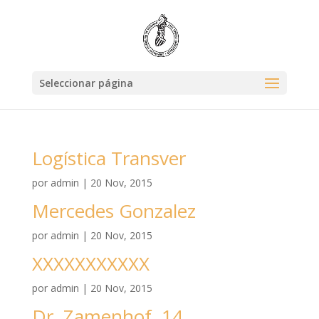
Seleccionar página
Logística Transver
por
admin
|
20 Nov, 2015
Mercedes Gonzalez
por
admin
|
20 Nov, 2015
XXXXXXXXXXX
por
admin
|
20 Nov, 2015
Dr. Zamenhof, 14