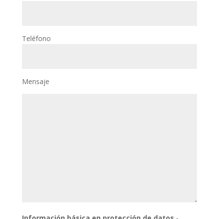
Teléfono
Mensaje
Información básica en protección de datos.
-