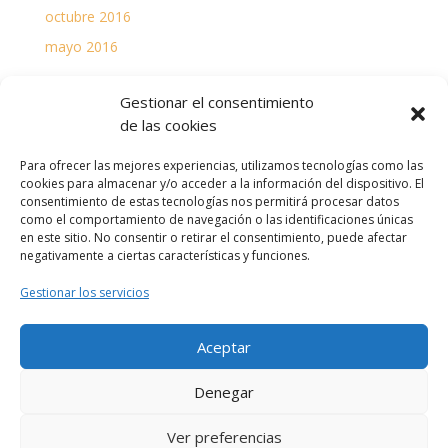
octubre 2016
mayo 2016
Categorías
Gestionar el consentimiento
de las cookies
Anuncios
Sin categoría
Para ofrecer las mejores experiencias, utilizamos tecnologías como las
cookies para almacenar y/o acceder a la información del dispositivo. El
consentimiento de estas tecnologías nos permitirá procesar datos
Meta
como el comportamiento de navegación o las identificaciones únicas
Acceder
en este sitio. No consentir o retirar el consentimiento, puede afectar
negativamente a ciertas características y funciones.
Feed de entradas
Gestionar los servicios
Feed de comentarios
WordPress.org
Aceptar
Denegar
Ver preferencias